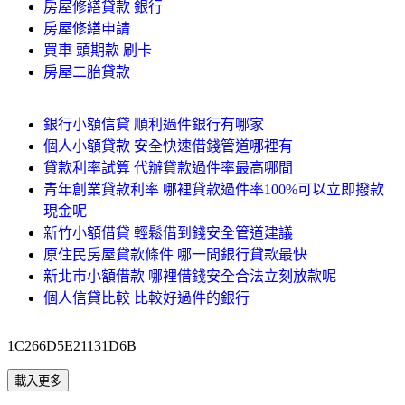
房屋修繕貸款 銀行
房屋修繕申請
買車 頭期款 刷卡
房屋二胎貸款
銀行小額信貸 順利過件銀行有哪家
個人小額貸款 安全快速借錢管道哪裡有
貸款利率試算 代辦貸款過件率最高哪間
青年創業貸款利率 哪裡貸款過件率100%可以立即撥款
現金呢
新竹小額借貸 輕鬆借到錢安全管道建議
原住民房屋貸款條件 哪一間銀行貸款最快
新北市小額借款 哪裡借錢安全合法立刻放款呢
個人信貸比較 比較好過件的銀行
1C266D5E21131D6B
載入更多