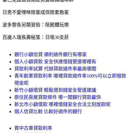
日男不愛嘿咻陸客成保險套救星
波多黎各另類習俗：陪屍體玩樂
百歲人瑞長壽秘笈：日吸30支菸
銀行小額信貸 順利過件銀行有哪家
個人小額貸款 安全快速借錢管道哪裡有
貸款利率試算 代辦貸款過件率最高哪間
青年創業貸款利率 哪裡貸款過件率100%可以立即撥款
現金呢
新竹小額借貸 輕鬆借到錢安全管道建議
原住民房屋貸款條件 哪一間銀行貸款最快
新北市小額借款 哪裡借錢安全合法立刻放款呢
個人信貸比較 比較好過件的銀行
買中古車貸款利率