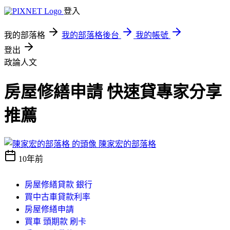
登入
我的部落格
我的部落格後台
我的帳號
登出
政論人文
房屋修繕申請 快速貸專家分享
推薦
陳家宏的部落格
10年前
房屋修繕貸款 銀行
買中古車貸款利率
房屋修繕申請
買車 頭期款 刷卡