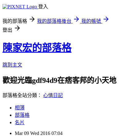
登入
我的部落格
我的部落格後台
我的帳號
登出
陳家宏的部落格
跳到主文
歡迎光臨gdf94d9在痞客邦的小天地
部落格全站分類：
心情日記
相簿
部落格
名片
Mar
09
Wed
2016
07:04