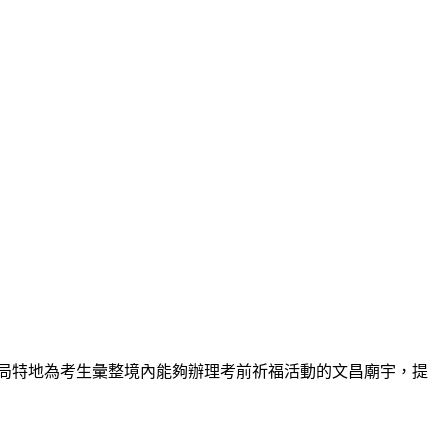
政局特地為考生彙整境內能夠辦理考前祈福活動的文昌廟宇，提