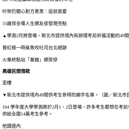
吵架仍關心對方黑男：這就是愛
33歲保全嘆人生網友卻發現亮點
▲學測2月將登場，新北市提供境內有辦理考前祈福活動的49
曾紅極一時鯊魚咬吐司台北絕跡
火車終點站「基嫂」網笑慘
高雄民間借款
歪樓
▼新北市提供境內49間供考生參拜的廟宇名單。（圖／新北市
104 學年度大學學測將於2月1、2日登場，許多考生都想
供給全國14萬考生參考。
他國道內