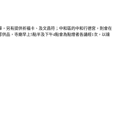
筆，另有提供祈福卡、及文昌符；中和區的中和行德宮，則會在
供品，寺廟早上5點半及下午4點會為點燈者各誦經1次，以達