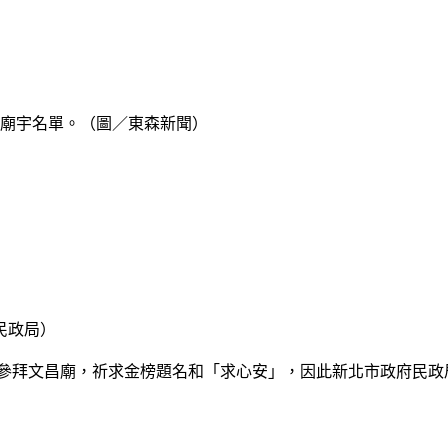
間廟宇名單。（圖／東森新聞）
民政局）
在考前參拜文昌廟，祈求金榜題名和「求心安」，因此新北市政府民