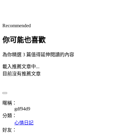
Recommended
你可能也喜歡
為你精選 3 篇值得延伸閱讀的內容
載入推薦文章中...
目前沒有推薦文章
暱稱：
gdf94d9
分類：
心情日記
好友：