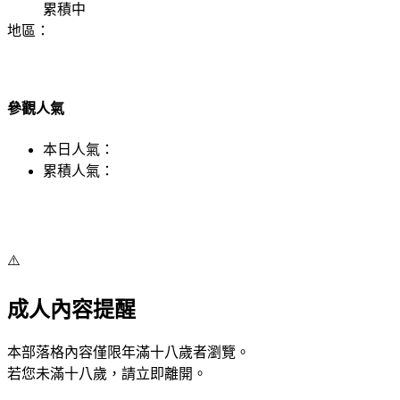
累積中
地區：
參觀人氣
本日人氣：
累積人氣：
⚠️
成人內容提醒
本部落格內容僅限年滿十八歲者瀏覽。
若您未滿十八歲，請立即離開。