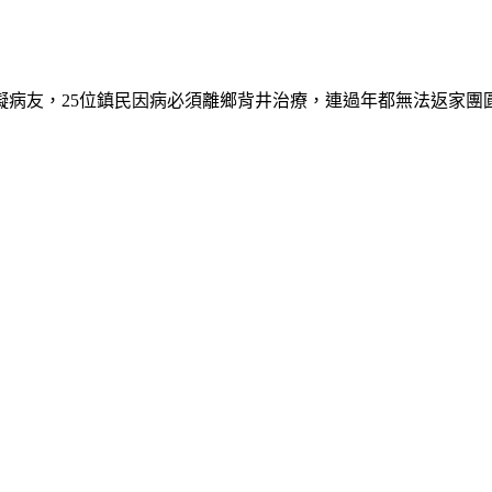
病友，25位鎮民因病必須離鄉背井治療，連過年都無法返家團圓