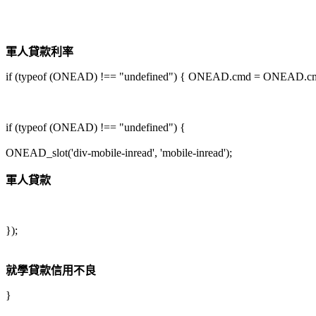
軍人貸款利率
if (typeof (ONEAD) !== "undefined") { ONEAD.cmd = ONEAD.cmd || 
if (typeof (ONEAD) !== "undefined") {
ONEAD_slot('div-mobile-inread', 'mobile-inread');
軍人貸款
});
就學貸款信用不良
}