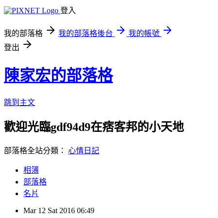
登入
我的部落格
我的部落格後台
我的帳號
登出
陳家宏的部落格
跳到主文
歡迎光臨gdf94d9在痞客邦的小天地
部落格全站分類：
心情日記
相簿
部落格
名片
Mar
12
Sat
2016
06:49