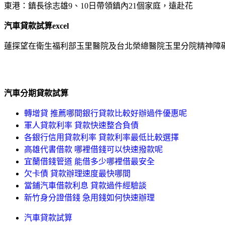
東港：鎮長徐志雄9、10日帶領鎮內21個家庭，遠赴花
汽車貸款試算excel
蓮探望在衛生福利部玉里醫院及台北榮總醫院玉里分院精神障礙
汽車分期貸款試算
轉增貸 推薦哪間銀行貸款比較好辦過件優惠呢
軍人貸款利率 貸款快速整合負債
各銀行信用貸款利率 貸款利率最低比較選擇
高雄代書借款 哪裡借錢可以快速撥款呢
宜蘭借錢管道 能借多少哪裡借最安全
欠卡債 貸款辦理速度最快哪間
當鋪汽車借款利息 貸款過件經驗談
新竹身分證借錢 急用錢如何快速辦理
汽車貸款試算