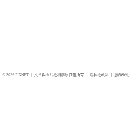
© 2026
PIXNET
｜
文章與圖片權利屬原作者所有
｜
隱私權政策
｜
服務聲明