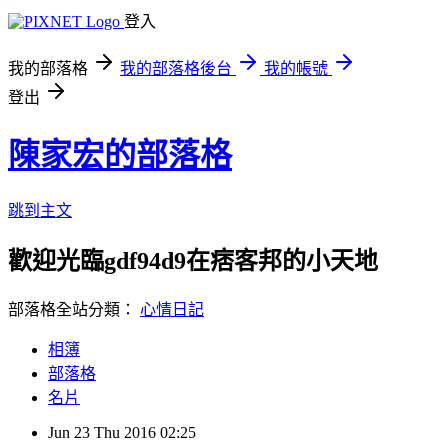
登入
我的部落格
我的部落格後台
我的帳號
登出
陳家宏的部落格
跳到主文
歡迎光臨gdf94d9在痞客邦的小天地
部落格全站分類：
心情日記
相簿
部落格
名片
Jun
23
Thu
2016
02:25