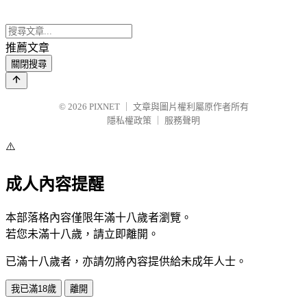
推薦文章
關閉搜尋
© 2026
PIXNET
｜
文章與圖片權利屬原作者所有
隱私權政策
｜
服務聲明
⚠️
成人內容提醒
本部落格內容僅限年滿十八歲者瀏覽。
若您未滿十八歲，請立即離開。
已滿十八歲者，亦請勿將內容提供給未成年人士。
我已滿18歲
離開