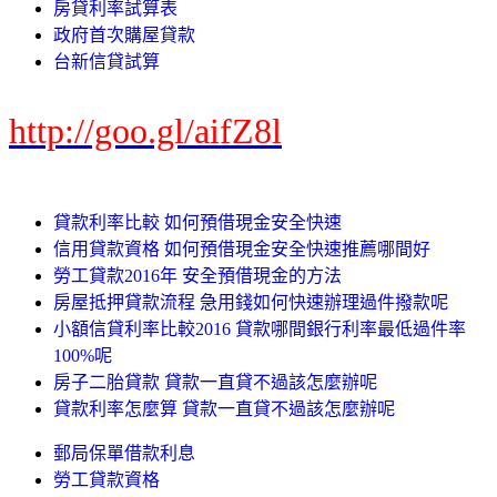
房貸利率試算表
政府首次購屋貸款
台新信貸試算
http://goo.gl/aifZ8l
貸款利率比較 如何預借現金安全快速
信用貸款資格 如何預借現金安全快速推薦哪間好
勞工貸款2016年 安全預借現金的方法
房屋抵押貸款流程 急用錢如何快速辦理過件撥款呢
小額信貸利率比較2016 貸款哪間銀行利率最低過件率
100%呢
房子二胎貸款 貸款一直貸不過該怎麼辦呢
貸款利率怎麼算 貸款一直貸不過該怎麼辦呢
郵局保單借款利息
勞工貸款資格