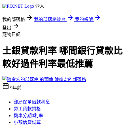
登入
我的部落格
我的部落格後台
我的帳號
登出
寵物日記
土銀貸款利率 哪間銀行貸款比
較好過件利率最低推薦
陳家宏的部落格
9年前
郵局保單借款利息
勞工貸款資格
機車分期0利率
小額信貸試算